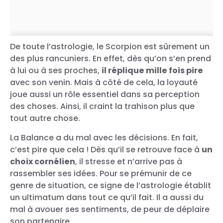
De toute l’astrologie, le Scorpion est sûrement un
des plus rancuniers. En effet, dès qu’on s’en prend
à lui ou à ses proches,
il réplique mille fois pire
avec son venin. Mais à côté de cela, la loyauté
joue aussi un rôle essentiel dans sa perception
des choses. Ainsi, il craint la trahison plus que
tout autre chose.
La Balance a du mal avec les décisions. En fait,
c’est pire que cela ! Dès qu’il se retrouve face à
un
choix cornélien
, il stresse et n’arrive pas à
rassembler ses idées. Pour se prémunir de ce
genre de situation, ce signe de l’astrologie établit
un ultimatum dans tout ce qu’il fait. Il a aussi du
mal à avouer ses sentiments, de peur de déplaire
son partenaire.