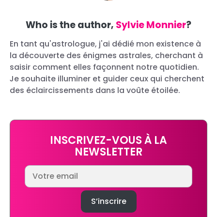
Who is the author,
Sylvie Monnier
?
En tant qu'astrologue, j'ai dédié mon existence à
la découverte des énigmes astrales, cherchant à
saisir comment elles façonnent notre quotidien.
Je souhaite illuminer et guider ceux qui cherchent
des éclaircissements dans la voûte étoilée.
INSCRIVEZ-VOUS À LA
NEWSLETTER