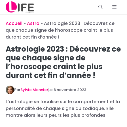
Aller
Men
au
contenu
Accueil
»
Astro
»
Astrologie 2023 : Découvrez ce
que chaque signe de l’horoscope craint le plus
durant cet fin d’année !
Astrologie 2023 : Découvrez ce
que chaque signe de
l’horoscope craint le plus
durant cet fin d’année !
Par
Sylvie Monnier
Le
6 novembre 2023
L’astrologie se focalise sur le comportement et la
personnalité de chaque signe du zodiaque. Elle
montre alors leurs peurs les plus profondes.