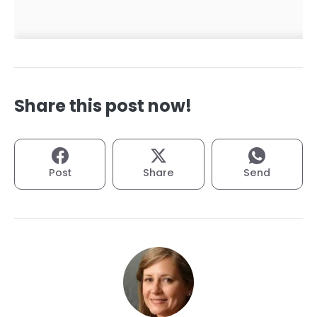
Share this post now!
Post
Share
Send