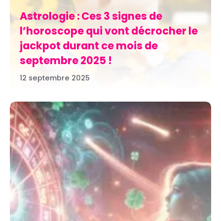
Astrologie : Ces 3 signes de
l’horoscope qui vont décrocher le
jackpot durant ce mois de
septembre 2025 !
12 septembre 2025