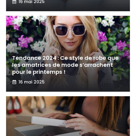
16 mai 2025
Tendance 2024 : Ce style de robe que
les amatrices de mode s’arrachent
pour le printemps !
16 mai 2025