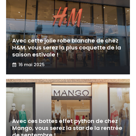
Avec cette jolie robe blanche de chez
H&M, vous serez la plus coquette de la
saison estivale !
16 mai 2025
Avec ces bottes effet python de chez
Mango, vous serez la star de la rentrée
de septembre !