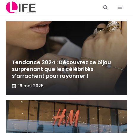
Aller
Men
au
contenu
Tendance 2024 : Découvrez ce bijou
surprenant que les célébrités
s’arrachent pour rayonner !
16 mai 2025