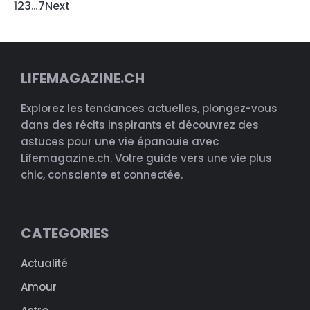
1
2
3
…
7
Next
LIFEMAGAZINE.CH
Explorez les tendances actuelles, plongez-vous
dans des récits inspirants et découvrez des
astuces pour une vie épanouie avec
Lifemagazine.ch. Votre guide vers une vie plus
chic, consciente et connectée.
CATEGORIES
Actualité
Amour