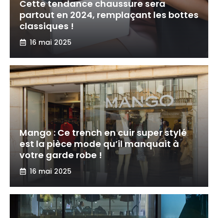
Cette tendance chaussure sera
partout en 2024, remplaçant les bottes
classiques !
16 mai 2025
Mango : Ce trench en cuir super stylé
est la pièce mode qu’il manquait à
votre garde robe !
16 mai 2025