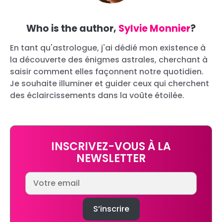
Who is the author,
Sylvie Monnier
?
En tant qu'astrologue, j'ai dédié mon existence à
la découverte des énigmes astrales, cherchant à
saisir comment elles façonnent notre quotidien.
Je souhaite illuminer et guider ceux qui cherchent
des éclaircissements dans la voûte étoilée.
INSCRIVEZ-VOUS À LA
NEWSLETTER