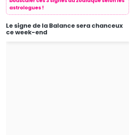
bousculer ces 3 signes du zodiaque selon les
astrologues !
Le signe de la Balance sera chanceux
ce week-end