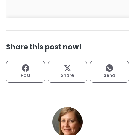
Share this post now!
Post
Share
Send