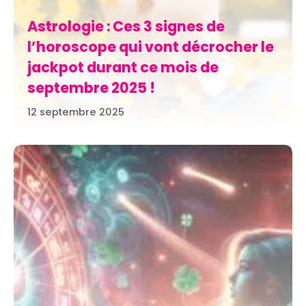
Astrologie : Ces 3 signes de
l’horoscope qui vont décrocher le
jackpot durant ce mois de
septembre 2025 !
12 septembre 2025