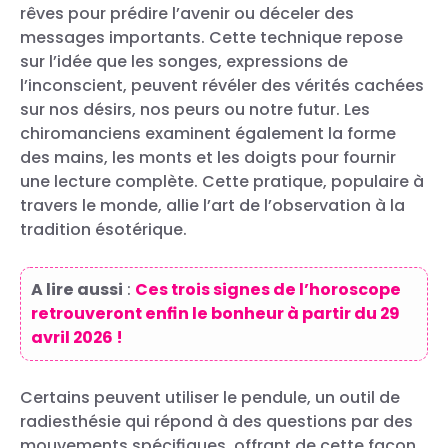
rêves pour prédire l’avenir ou déceler des
messages importants. Cette technique repose
sur l’idée que les songes, expressions de
l’inconscient, peuvent révéler des vérités cachées
sur nos désirs, nos peurs ou notre futur. Les
chiromanciens examinent également la forme
des mains, les monts et les doigts pour fournir
une lecture complète. Cette pratique, populaire à
travers le monde, allie l’art de l’observation à la
tradition ésotérique.
A lire aussi
:
Ces trois signes de l’horoscope
retrouveront enfin le bonheur à partir du 29
avril 2026 !
Certains peuvent utiliser le pendule, un outil de
radiesthésie qui répond à des questions par des
mouvements spécifiques, offrant de cette façon