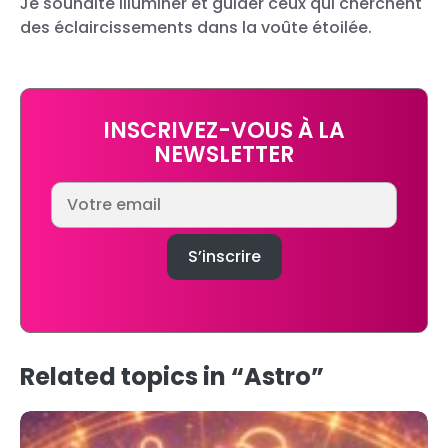
Je souhaite illuminer et guider ceux qui cherchent
des éclaircissements dans la voûte étoilée.
INSCRIVEZ-VOUS À LA
NEWSLETTER
Related topics in “Astro”