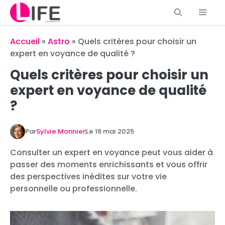
Aller
Men
au
contenu
Accueil
»
Astro
»
Quels critères pour choisir un
expert en voyance de qualité ?
Quels critères pour choisir un
expert en voyance de qualité
?
Par
Sylvie Monnier
Le
16 mai 2025
Consulter un expert en voyance peut vous aider à
passer des moments enrichissants et vous offrir
des perspectives inédites sur votre vie
personnelle ou professionnelle.