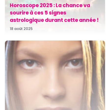
Horoscope 2025 : La chance va
sourire à ces 5 signes
astrologique durant cette année !
18 août 2025