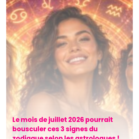
Le mois de juillet 2026 pourrait
bousculer ces 3 signes du
zodiaque selon les astrologues !