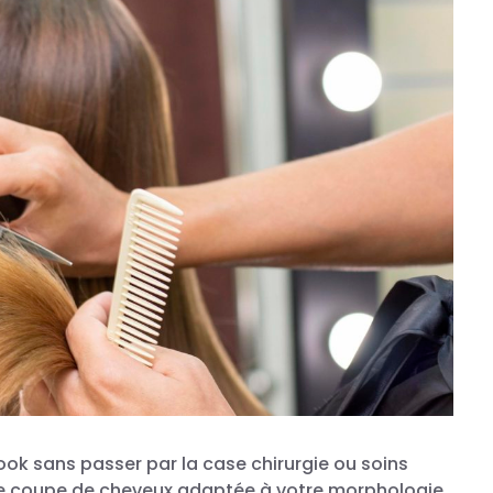
ook sans passer par la case chirurgie ou soins
ne coupe de cheveux adaptée à votre morphologie