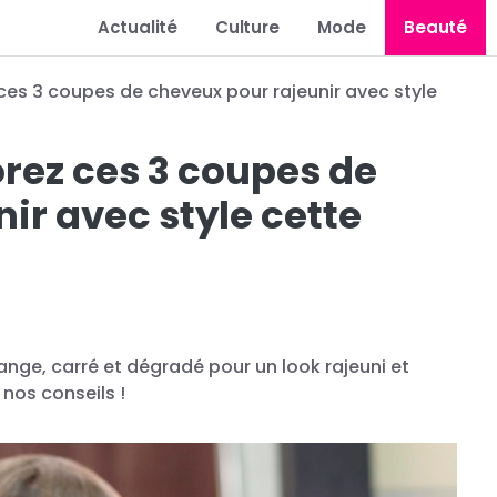
Actualité
Culture
Mode
Beauté
 ces 3 coupes de cheveux pour rajeunir avec style
orez ces 3 coupes de
ir avec style cette
nge, carré et dégradé pour un look rajeuni et
 nos conseils !