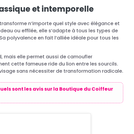
lassique et intemporelle
 transforme n’importe quel style avec élégance et
ideau ou effilée, elle s’adapte à tous les types de
Sa polyvalence en fait l’alliée idéale pour tous les
d, mais elle permet aussi de camoufler
nt cette fameuse ride du lion entre les sourcils.
u visage sans nécessiter de transformation radicale.
els sont les avis sur la Boutique du Coiffeur