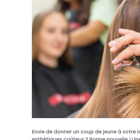
Envie de donner un coup de jeune à votre l
esthétiques coûteux ? Bonne nouvelle ! U