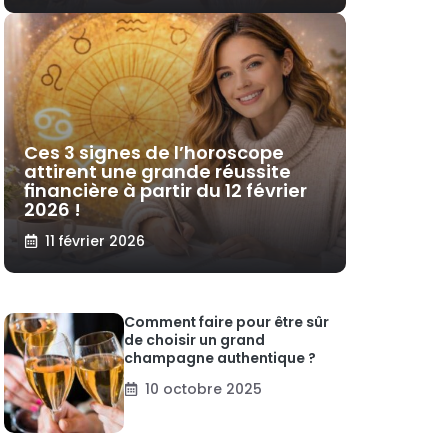
Ces 3 signes de l’horoscope
attirent une grande réussite
financière à partir du 12 février
2026 !
11 février 2026
Comment faire pour être sûr
de choisir un grand
champagne authentique ?
10 octobre 2025