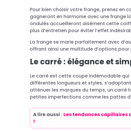
Pour bien choisir votre frange, prenez en 
gagneront en harmonie avec une frange long
ondulés accueilleront aisément cette coi
plus d’entretien pour éviter l’effet indésirab
La frange se marie parfaitement avec d’au
offrant ainsi une multitude d’options pour 
Le carré : élégance et sim
Le carré est cette coupe indémodable qui t
différentes longueurs et styles, s’adaptant
atténuer les marques du temps, un carré lon
petites imperfections comme les pattes d’
A lire aussi
:
Les tendances capillaires de
!