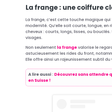
La frange : une coiffure c
La frange, c’est cette touche magique qui
modernité. Qu’elle soit courte, longue, en r
cheveux : courts, longs, lisses, ou bouclés. 
visages.
Non seulement
la frange
valorise le regar
astucieusement les rides du front, notamme
Elle offre ainsi un rajeunissement subtil d
A lire aussi
:
Découvrez sans attendre qu
en Suisse !