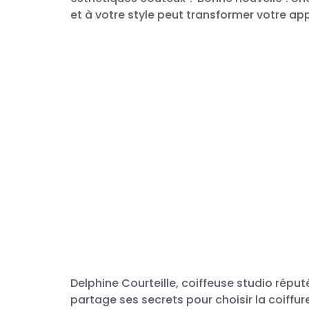
et à votre style peut transformer votre app
Delphine Courteille, coiffeuse studio répu
partage ses secrets pour choisir la coiffur