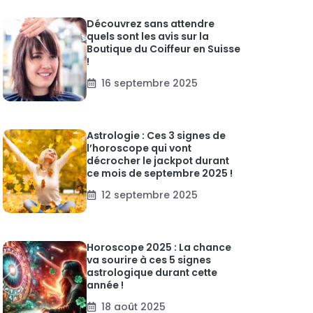
Découvrez sans attendre
quels sont les avis sur la
Boutique du Coiffeur en Suisse
!
16 septembre 2025
Astrologie : Ces 3 signes de
l’horoscope qui vont
décrocher le jackpot durant
ce mois de septembre 2025 !
12 septembre 2025
Horoscope 2025 : La chance
va sourire à ces 5 signes
astrologique durant cette
année !
18 août 2025