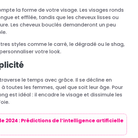
compte la forme de votre visage. Les visages ronds
ue et effilée, tandis que les cheveux lisses ou
ffure. Les cheveux bouclés demanderont un peu
le.
tres styles comme le carré, le dégradé ou le shag,
personnaliser votre look.
plicité
raverse le temps avec grâce. Il se décline en
 à toutes les femmes, quel que soit leur âge. Pour
g est idéal : il encadre le visage et dissimule les
oie.
 2024 : Prédictions de l’intelligence artificielle