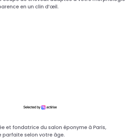
arence en un clin d’œil.
tée et fondatrice du salon éponyme à Paris,
e parfaite selon votre âge.