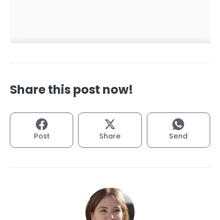
Share this post now!
Post
Share
Send