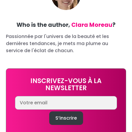
Who is the author,
Clara Moreau
?
Passionnée par l'univers de la beauté et les
dernières tendances, je mets ma plume au
service de l'éclat de chacun.
INSCRIVEZ-VOUS À LA
NEWSLETTER