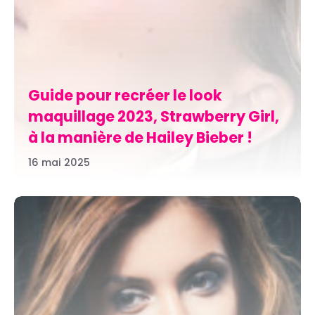
Guide pour recréer le look
maquillage 2023, Strawberry Girl,
à la manière de Hailey Bieber !
16 mai 2025