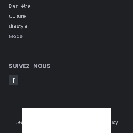
Bien-être
Culture
Lifestyle
Mode
SUIVEZ-NOUS
© 2024 LIFEMAGAZINE
L'équipe
Contact
Mentions Légales
Privacy Policy