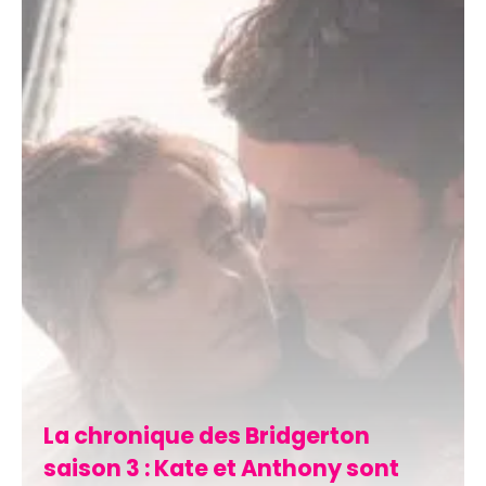
La chronique des Bridgerton
saison 3 : Kate et Anthony sont