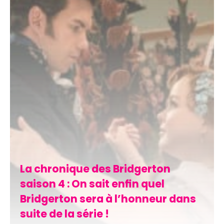
La chronique des Bridgerton
saison 4 : On sait enfin quel
Bridgerton sera à l’honneur dans
suite de la série !