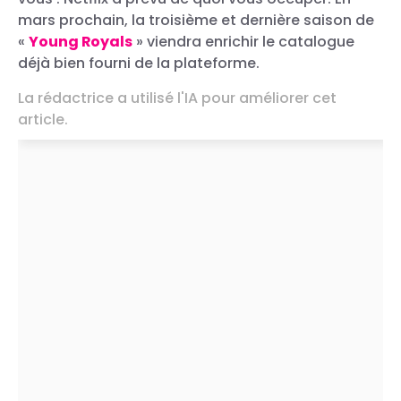
mars prochain, la troisième et dernière saison de
Une publication partagée par Bridgerton (@bridgertonnetflix)
«
Young Royals
» viendra enrichir le catalogue
déjà bien fourni de la plateforme.
La rédactrice a utilisé l'IA pour améliorer cet
article.