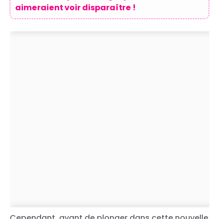
aimeraient voir disparaître !
Cependant, avant de plonger dans cette nouvelle