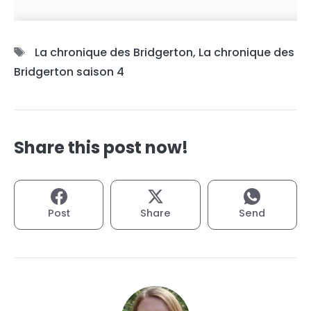
Étiquettes
La chronique des Bridgerton
,
La chronique des
Bridgerton saison 4
Share this post now!
Post
Share
Send