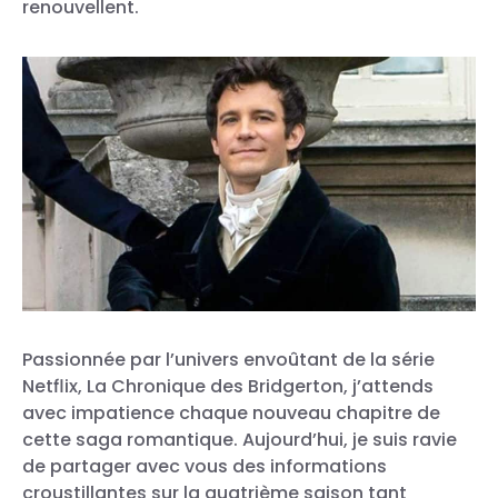
renouvellent.
Passionnée par l’univers envoûtant de la série
Netflix, La Chronique des Bridgerton, j’attends
avec impatience chaque nouveau chapitre de
cette saga romantique. Aujourd’hui, je suis ravie
de partager avec vous des informations
croustillantes sur la quatrième saison tant