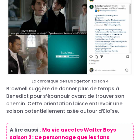
La chronique des Bridgerton saison 4
Brownell suggère de donner plus de temps à
Benedict pour s’épanouir avant de trouver son
chemin. Cette orientation laisse entrevoir une
saison potentiellement axée autour d’Eloïse.
A lire aussi
:
Ma vie avec les Walter Boys
saison 2 : Ce personnage que les fans