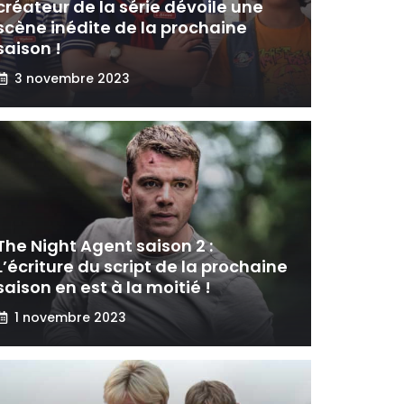
créateur de la série dévoile une
scène inédite de la prochaine
saison !
3 novembre 2023
The Night Agent saison 2 :
L’écriture du script de la prochaine
saison en est à la moitié !
1 novembre 2023