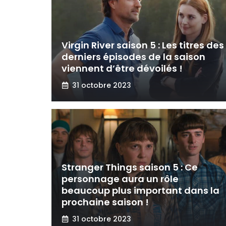
Virgin River saison 5 : Les titres des
derniers épisodes de la saison
viennent d’être dévoilés !
31 octobre 2023
Stranger Things saison 5 : Ce
personnage aura un rôle
beaucoup plus important dans la
prochaine saison !
31 octobre 2023