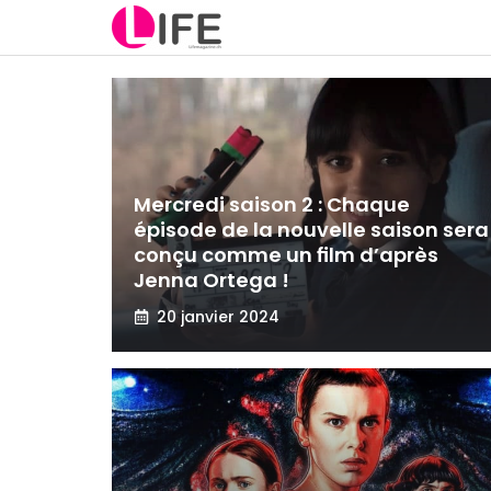
Aller
au
contenu
Mercredi saison 2 : Chaque
épisode de la nouvelle saison sera
conçu comme un film d’après
Jenna Ortega !
20 janvier 2024