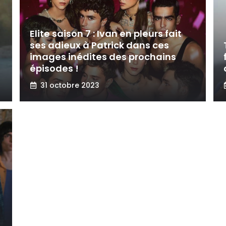
Elite saison 7 : Ivan en pleurs fait
ses adieux à Patrick dans ces
images inédites des prochains
épisodes !
31 octobre 2023