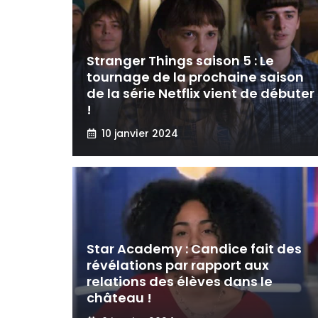
Stranger Things saison 5 : Le
tournage de la prochaine saison
de la série Netflix vient de débuter
!
10 janvier 2024
Star Academy : Candice fait des
révélations par rapport aux
relations des élèves dans le
château !