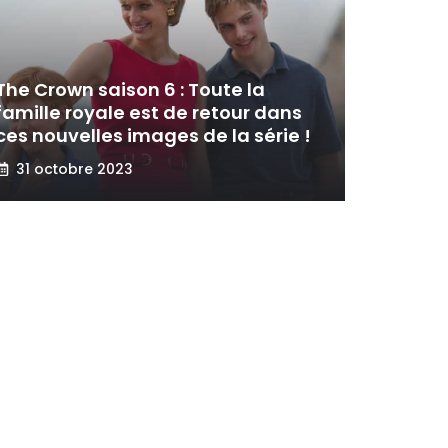
The Crown saison 6 : Toute la
famille royale est de retour dans
ces nouvelles images de la série !
31 octobre 2023