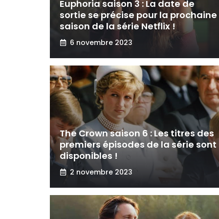
Euphoria saison 3 : La date de
sortie se précise pour la prochaine
saison de la série Netflix !
6 novembre 2023
The Crown saison 6 : Les titres des
premiers épisodes de la série sont
disponibles !
2 novembre 2023