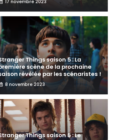
17 novembre 2023
Stranger Things saison 5 : La
première scène de la prochaine
saison révélée par les scénaristes !
8 novembre 2023
Stranger Things saison 5 : Le