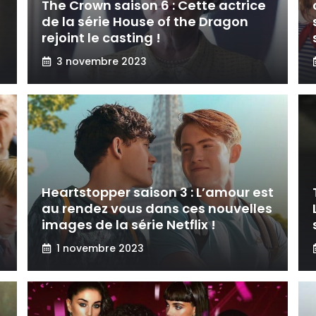
The Crown saison 6 : Cette actrice
de la série House of the Dragon
rejoint le casting !
3 novembre 2023
Heartstopper saison 3 : L’amour est
au rendez vous dans ces nouvelles
images de la série Netflix !
1 novembre 2023