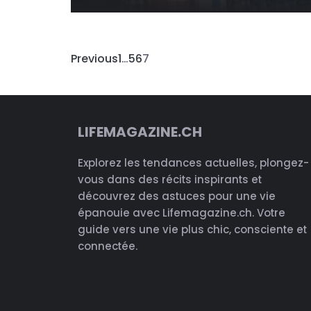
Previous
1
…
5
6
7
LIFEMAGAZINE.CH
Explorez les tendances actuelles, plongez-
vous dans des récits inspirants et
découvrez des astuces pour une vie
épanouie avec Lifemagazine.ch. Votre
guide vers une vie plus chic, consciente et
connectée.