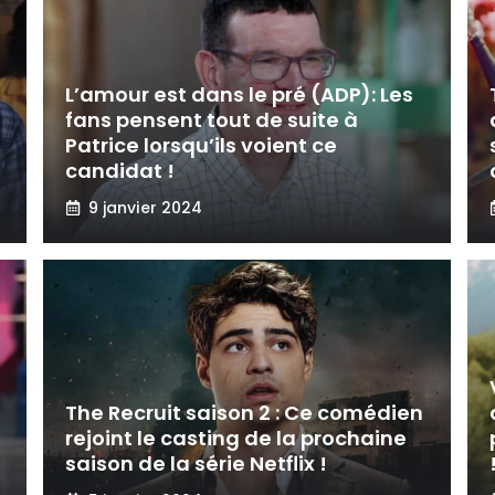
L’amour est dans le pré (ADP): Les
fans pensent tout de suite à
Patrice lorsqu’ils voient ce
candidat !
9 janvier 2024
The Recruit saison 2 : Ce comédien
rejoint le casting de la prochaine
saison de la série Netflix !