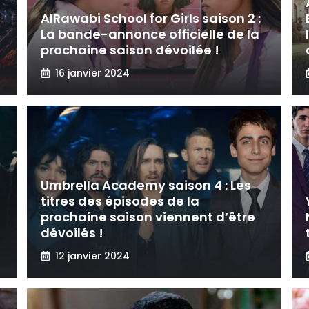
AlRawabi School for Girls saison 2 :
La bande-annonce officielle de la
prochaine saison dévoilée !
16 janvier 2024
Umbrella Academy saison 4 : Les
titres des épisodes de la
prochaine saison viennent d’être
dévoilés !
12 janvier 2024