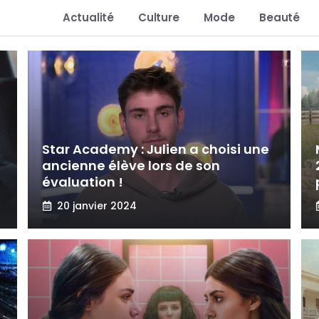
Actualité
Culture
Mode
Beauté
Star Academy : Julien a choisi une
ancienne élève lors de son
évaluation !
20 janvier 2024