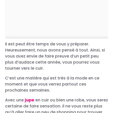
Découvrez ce bijou surprenant
que les célébrités s’arrachent
pour rayonner !
Il est peut être temps de vous y préparer.
Heureusement, nous avons pensé à tout. Ainsi, si
vous avez envie de faire preuve d’un petit peu
plus d’audace cette année, vous pourrez vous
tourner vers le cuir.
C’est une matière qui est très à la mode en ce
moment et que vous verrez partout ces
prochaines semaines.
Avec une
jupe
en cuir ou bien une robe, vous serez
certaine de faire sensation. Il ne vous reste plus
qu’à aller faire un peu de shopping pour trouver