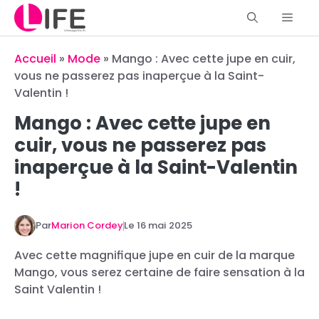
Aller
Men
au
contenu
Accueil
»
Mode
»
Mango : Avec cette jupe en cuir,
vous ne passerez pas inaperçue à la Saint-
Valentin !
Mango : Avec cette jupe en
cuir, vous ne passerez pas
inaperçue à la Saint-Valentin
!
Par
Marion Cordey
Le
16 mai 2025
Avec cette magnifique jupe en cuir de la marque
Mango, vous serez certaine de faire sensation à la
Saint Valentin !