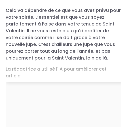
Cela va dépendre de ce que vous avez prévu pour
votre soirée. L’essentiel est que vous soyez
parfaitement à l’aise dans votre tenue de Saint
Valentin. Il ne vous reste plus qu’à profiter de
votre soirée comme il se doit grâce à votre
nouvelle jupe. C’est d’ailleurs une jupe que vous
pourrez porter tout au long de l’année, et pas
Une publication partagée par MANGO (@mango)
uniquement pour la Saint Valentin, loin de là.
La rédactrice a utilisé l'IA pour améliorer cet
article.