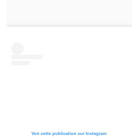
Voir cette publication sur Instagram