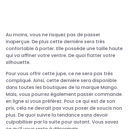
Au moins, vous ne risquez pas de passer
inaperçue. De plus cette dernière sera très
confortable à porter. Elle possède une taille haute
qui va affiner votre ventre. De quoi flatter votre
silhouette.
Pour vous offrir cette jupe, ce ne sera pas très
Une publication partagée par MANGO (@mango)
compliqué. Ainsi, cette dernière sera disponible
dans toutes les boutiques de la marque Mango.
Mais, vous pourrez également passer commande
en ligne si vous préférez. Pour ce qui est de son
prix, cela ne devrait pas vous poser de soucis non
plus. De quoi suivre la tendance sans devoir
culpabiliser par la suite pour autant. Vous savez
ce qu’il vous reste à désormais.