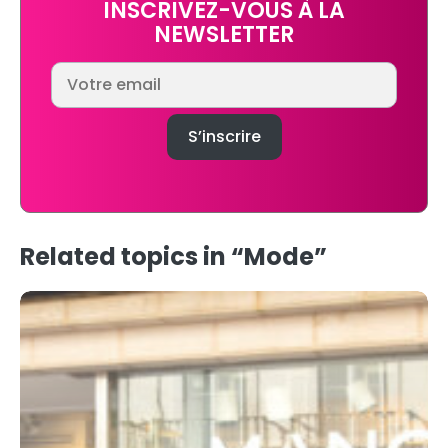
INSCRIVEZ-VOUS À LA
NEWSLETTER
Related topics in “Mode”