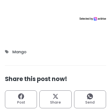
Étiquettes
Mango
Share this post now!
Post
Share
Send