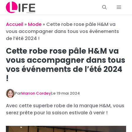
Aller
Men
au
contenu
Accueil
»
Mode
»
Cette robe rose pâle H&M va
vous accompagner dans tous vos événements
de l’été 2024 !
Cette robe rose pâle H&M va
vous accompagner dans tous
vos événements de l’été 2024
!
Par
Marion Cordey
Le
19 mai 2024
Avec cette superbe robe de la marque H&M, vous
serez prête pour la saison estivale à venir !