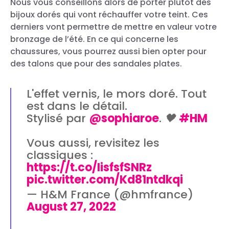
Nous vous conseillons alors de porter plutôt des
bijoux dorés qui vont réchauffer votre teint. Ces
derniers vont permettre de mettre en valeur votre
bronzage de l’été. En ce qui concerne les
chaussures, vous pourrez aussi bien opter pour
des talons que pour des sandales plates.
L'effet vernis, le mors doré. Tout
est dans le détail.
Stylisé par
@sophiaroe
. 🖤
#HM
Vous aussi, revisitez les
classiques :
https://t.co/IisfsfSNRz
pic.twitter.com/Kd81ntdkqi
— H&M France (@hmfrance)
August 27, 2022