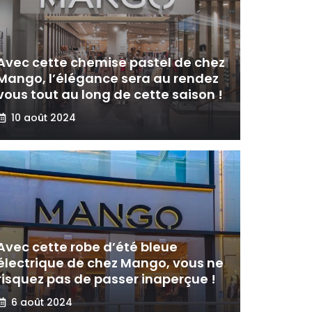
Avec cette chemise pastel de chez
Mango, l’élégance sera au rendez
vous tout au long de cette saison !
10 août 2024
Avec cette robe d’été bleue
électrique de chez Mango, vous ne
risquez pas de passer inaperçue !
6 août 2024