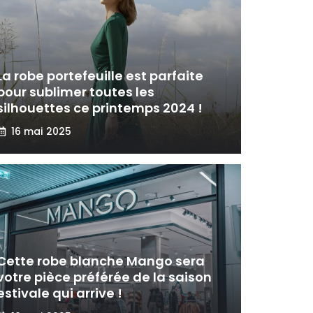
La robe portefeuille est parfaite
pour sublimer toutes les
silhouettes ce printemps 2024 !
16 mai 2025
Cette robe blanche Mango sera
votre pièce préférée de la saison
estivale qui arrive !