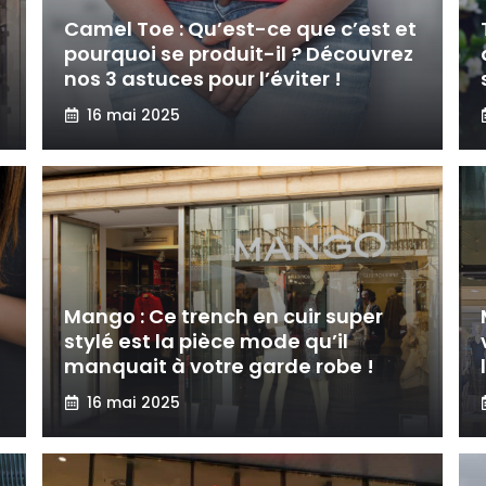
Camel Toe : Qu’est-ce que c’est et
pourquoi se produit-il ? Découvrez
nos 3 astuces pour l’éviter !
16 mai 2025
Mango : Ce trench en cuir super
stylé est la pièce mode qu’il
manquait à votre garde robe !
16 mai 2025