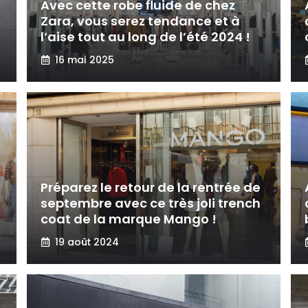
Avec cette robe fluide de chez
Zara, vous serez tendance et à
l’aise tout au long de l’été 2024 !
16 mai 2025
Préparez le retour de la rentrée de
septembre avec ce très joli trench
coat de la marque Mango !
19 août 2024