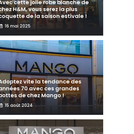
Avec cette jolie robe blanche de
chez H&M, vous serez la plus
coquette de la saison estivale !
16 mai 2025
Adoptez vite la tendance des
années 70 avec ces grandes
bottes de chez Mango !
15 août 2024