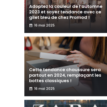
Adoptez la couleur de l’automne
2023 et soyez tendance avec ce
gilet bleu de chez Promod !
16 mai 2025
Cette tendance chaussure sera
partout en 2024, remplaçant les
bottes classiques !
16 mai 2025