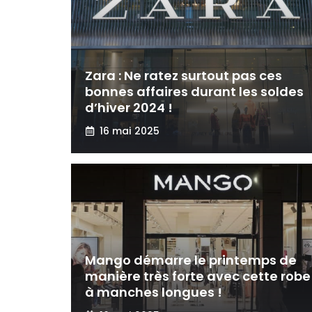
Zara : Ne ratez surtout pas ces
bonnes affaires durant les soldes
d’hiver 2024 !
16 mai 2025
Mango démarre le printemps de
manière très forte avec cette robe
à manches longues !