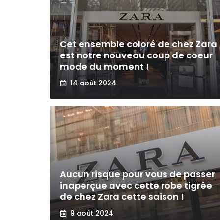
Cet ensemble coloré de chez Zara
est notre nouveau coup de coeur
mode du moment !
14 août 2024
Aucun risque pour vous de passer
inaperçue avec cette robe tigrée
de chez Zara cette saison !
9 août 2024