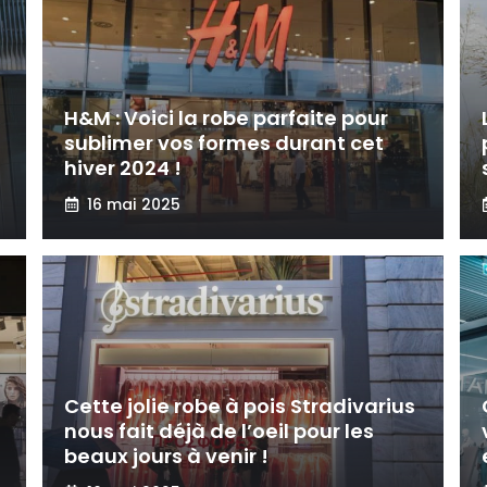
H&M : Voici la robe parfaite pour
sublimer vos formes durant cet
hiver 2024 !
16 mai 2025
Cette jolie robe à pois Stradivarius
nous fait déjà de l’oeil pour les
beaux jours à venir !