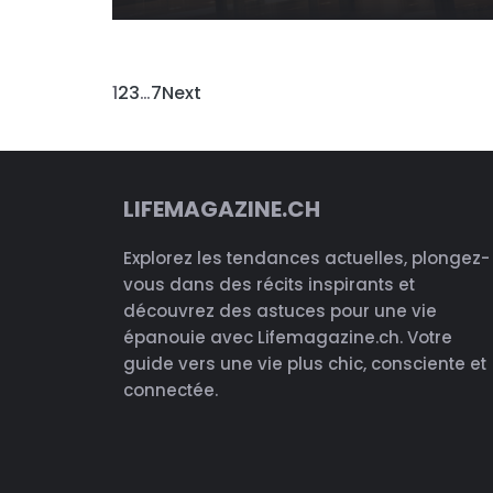
1
2
3
…
7
Next
LIFEMAGAZINE.CH
Explorez les tendances actuelles, plongez-
vous dans des récits inspirants et
découvrez des astuces pour une vie
épanouie avec Lifemagazine.ch. Votre
guide vers une vie plus chic, consciente et
connectée.