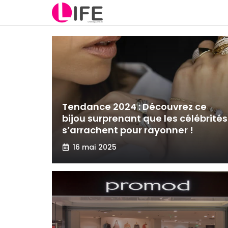
Aller
au
contenu
Tendance 2024 : Découvrez ce
bijou surprenant que les célébrités
s’arrachent pour rayonner !
16 mai 2025