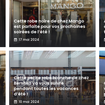
Cette robe noire de chez Mango
est parfaite pour vos prochaines
soirées de l’été !
17 mai 2024
Cette petite robe blanche de chez
Bershka va vous suivre
pendant toutes les vacances
d’été !
10 mai 2024