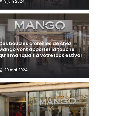
3 juin 2024
Ces boucles d’oreilles de chez
Mango vont apporter la touche
qu’il manquait à votre look estival
!
29 mai 2024