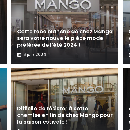
Cette robe blanche de chez Mango
sera votre nouvelle pièce mode
préférée de l’été 2024 !
6 juin 2024
s
Difficile de résister à cette
chemise en lin de chez Mango pour
la saison estivale !