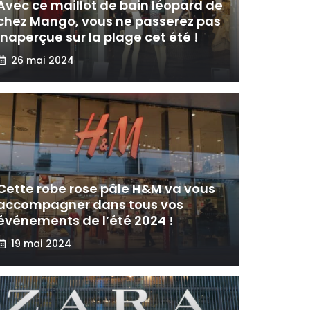
Avec ce maillot de bain léopard de
chez Mango, vous ne passerez pas
inaperçue sur la plage cet été !
26 mai 2024
Cette robe rose pâle H&M va vous
accompagner dans tous vos
événements de l’été 2024 !
19 mai 2024