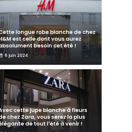
Cette longue robe blanche de chez
H&M est celle dont vous aurez
absolument besoin cet été !
6 juin 2024
Avec cette jupe blanche à fleurs
de chez Zara, vous serez la plus
élégante de tout l’été à venir !