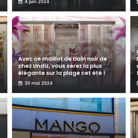
4 juin 2024
Avec ce maillot de bain noir de
chez Undiz, vous serez la plus
élégante sur la plage cet été !
30 mai 2024