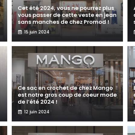
Cet été 2024, vous ne pourrez plus
vous passer de cette veste en jean
sans manches de chez Promod !
15 juin 2024
Ce sac en crochet de chez Mango
est notre gros coup de coeur mode
de l’été 2024 !
12 juin 2024