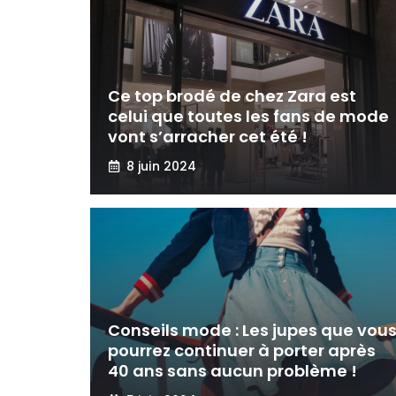
Ce top brodé de chez Zara est
celui que toutes les fans de mode
vont s’arracher cet été !
8 juin 2024
Conseils mode : Les jupes que vou
pourrez continuer à porter après
40 ans sans aucun problème !