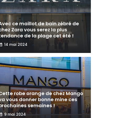
Avec ce maillot de bain zébré de
chez Zara vous serez la plus
tendance de la plage cet été !
14 mai 2024
Cette robe orange de chez Mango
va vous donner bonne mine ces
prochaines semaines !
9 mai 2024