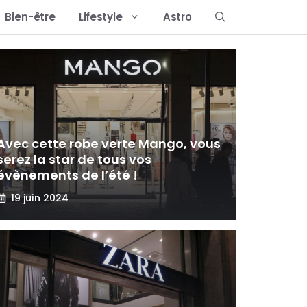
Bien-être
Lifestyle
Astro
Avec cette robe verte Mango, vous
serez la star de tous vos
évènements de l’été !
19 juin 2024