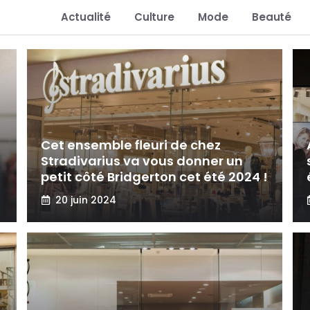
Actualité
Culture
Mode
Beauté
Cet ensemble fleuri de chez
Stradivarius va vous donner un
petit côté Bridgerton cet été 2024 !
20 juin 2024