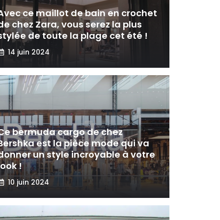
Avec ce maillot de bain en crochet
de chez Zara, vous serez la plus
stylée de toute la plage cet été !
14 juin 2024
Ce bermuda cargo de chez
Bershka est la pièce mode qui va
donner un style incroyable à votre
look !
10 juin 2024