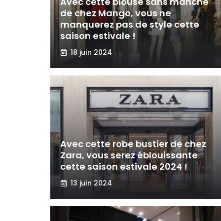
Avec cette blouse sans manche
de chez Mango, vous ne
manquerez pas de style cette
saison estivale !
18 juin 2024
Avec cette robe bustier de chez
Zara, vous serez éblouissante
cette saison estivale 2024 !
13 juin 2024