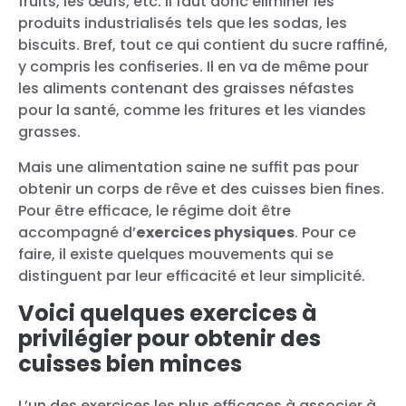
fruits, les œufs, etc. Il faut donc éliminer les
produits industrialisés tels que les sodas, les
biscuits. Bref, tout ce qui contient du sucre raffiné,
y compris les confiseries. Il en va de même pour
les aliments contenant des graisses néfastes
pour la santé, comme les fritures et les viandes
grasses.
Mais une alimentation saine ne suffit pas pour
obtenir un corps de rêve et des cuisses bien fines.
Pour être efficace, le régime doit être
accompagné d’
exercices physiques
. Pour ce
faire, il existe quelques mouvements qui se
distinguent par leur efficacité et leur simplicité.
Voici quelques exercices à
privilégier pour obtenir des
cuisses bien minces
L’un des exercices les plus efficaces à associer à