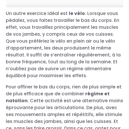
Un autre exercice idéal est
le vélo
. Lorsque vous
pédalez, vous faites travailler le bas du corps. En
effet, vous travaillez principalement les muscles
de vos jambes, y compris ceux de vos cuisses.
Que vous préfériez le vélo en plein air ou le vélo
d’appartement, les deux produisent le même
résultat. Il suffit de s’entraîner régulièrement, à la
bonne fréquence, tout au long de la semaine. Et
n’oubliez pas de suivre un régime alimentaire
équilibré pour maximiser les effets.
Pour affiner le bas du corps, rien de plus simple et
de plus efficace que de combiner
régime et
natation
. Cette activité est une alternative moins
éprouvante pour les articulations. De plus, avec
ses mouvements amples et répétitifs, elle stimule
les muscles des jambes, ainsi que les cuisses. Et
ce, sans les faire grossir. Dans ce cas, optez pour