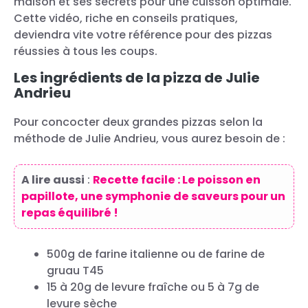
maison et ses secrets pour une cuisson optimale.
Cette vidéo, riche en conseils pratiques,
deviendra vite votre référence pour des pizzas
réussies à tous les coups.
Les ingrédients de la pizza de Julie
Andrieu
Pour concocter deux grandes pizzas selon la
méthode de Julie Andrieu, vous aurez besoin de :
A lire aussi
:
Recette facile : Le poisson en
papillote, une symphonie de saveurs pour un
repas équilibré !
500g de farine italienne ou de farine de
gruau T45
15 à 20g de levure fraîche ou 5 à 7g de
levure sèche