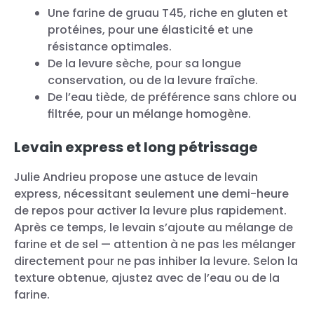
Une farine de gruau T45, riche en gluten et
protéines, pour une élasticité et une
résistance optimales.
De la levure sèche, pour sa longue
conservation, ou de la levure fraîche.
De l’eau tiède, de préférence sans chlore ou
filtrée, pour un mélange homogène.
Levain express et long pétrissage
Julie Andrieu propose une astuce de levain
express, nécessitant seulement une demi-heure
de repos pour activer la levure plus rapidement.
Après ce temps, le levain s’ajoute au mélange de
farine et de sel — attention à ne pas les mélanger
directement pour ne pas inhiber la levure. Selon la
texture obtenue, ajustez avec de l’eau ou de la
farine.