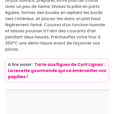
Le jour suivant, préparez votre plan de travail
avec un peu de farine. Divisez la pâte en parts
égales, formez des boules en repliant les bords
vers l’intérieur, et placez-les dans un plat haut
légèrement fariné. Couvrez d’un torchon humide
et laissez pousser à l’abri des courants d’air
pendant deux heures. Préchauffez votre four à
250°C une demi-heure avant de façonner vos
pizzas.
A lire aussi
:
Tarte aux figues de Cyril Lignac :
La recette gourmande qui va émerveiller vos
papilles !