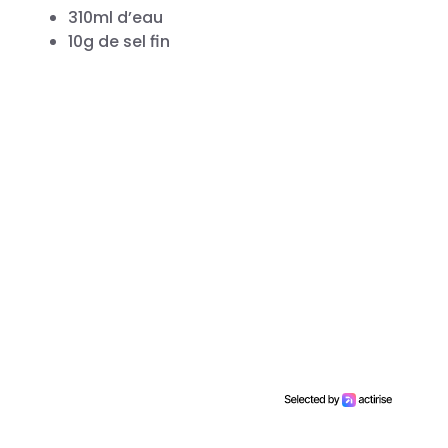
310ml d’eau
10g de sel fin