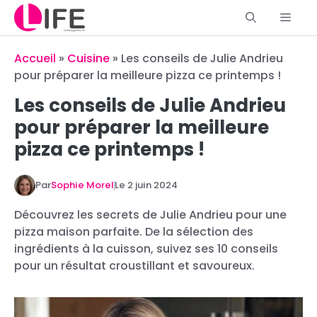
Aller
Men
au
contenu
Accueil
»
Cuisine
»
Les conseils de Julie Andrieu
pour préparer la meilleure pizza ce printemps !
Les conseils de Julie Andrieu
pour préparer la meilleure
pizza ce printemps !
Par
Sophie Morel
Le
2 juin 2024
Découvrez les secrets de Julie Andrieu pour une
pizza maison parfaite. De la sélection des
ingrédients à la cuisson, suivez ses 10 conseils
pour un résultat croustillant et savoureux.